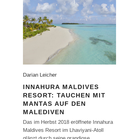
Darian Leicher
INNAHURA MALDIVES
RESORT: TAUCHEN MIT
MANTAS AUF DEN
MALEDIVEN
Das im Herbst 2018 eröffnete Innahura
Maldives Resort im Lhaviyani-Atoll
glänzt durch seine grandiose