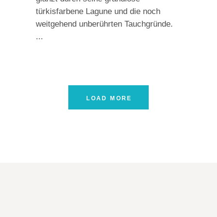
türkisfarbene Lagune und die noch
weitgehend unberührten Tauchgründe.
LOAD MORE