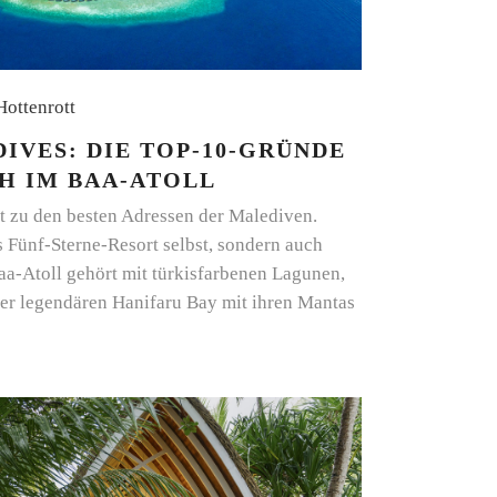
 Hottenrott
IVES: DIE TOP-10-GRÜNDE
H IM BAA-ATOLL
t zu den besten Adressen der Malediven.
s Fünf-Sterne-Resort selbst, sondern auch
aa-Atoll gehört mit türkisfarbenen Lagunen,
der legendären Hanifaru Bay mit ihren Mantas