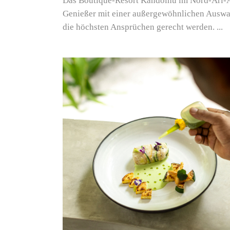
Das Boutique-Resort Kandolhu im Nord-Ari-A
Genießer mit einer außergewöhnlichen Auswah
die höchsten Ansprüchen gerecht werden.