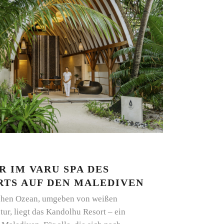
 IM VARU SPA DES
TS AUF DEN MALEDIVEN
schen Ozean, umgeben von weißen
ur, liegt das Kandolhu Resort – ein