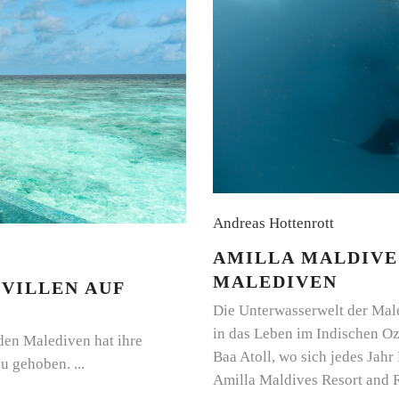
Andreas Hottenrott
AMILLA MALDIVE
MALEDIVEN
VILLEN AUF
Die Unterwasserwelt der Male
in das Leben im Indischen Oze
den Malediven hat ihre
Baa Atoll, wo sich jedes Jah
au gehoben.
Amilla Maldives Resort and 