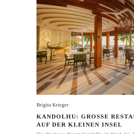
Brigita Krieger
KANDOLHU: GROSSE RESTAU
UF DER KLEINEN INSEL