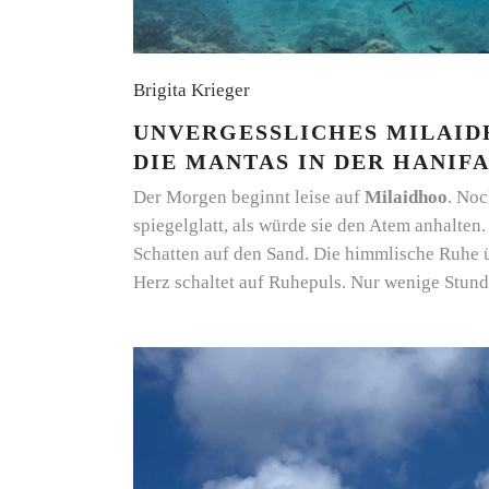
Brigita Krieger
UNVERGESSLICHES MILAID
DIE MANTAS IN DER HANIF
Der Morgen beginnt leise auf
Milaidhoo
. Noc
spiegelglatt, als würde sie den Atem anhalten
Schatten auf den Sand. Die himmlische Ruhe ü
Herz schaltet auf Ruhepuls. Nur wenige Stun