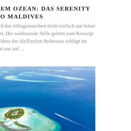
DEM OZEAN: DAS SERENITY
OO MALDIVES
d das Alltagsrauschen nicht einfach nur leiser
ett. Die wohltuende Stille gehört zum Konzept
Herz der idyllischen Ruheoase schlägt im
ht nur auf