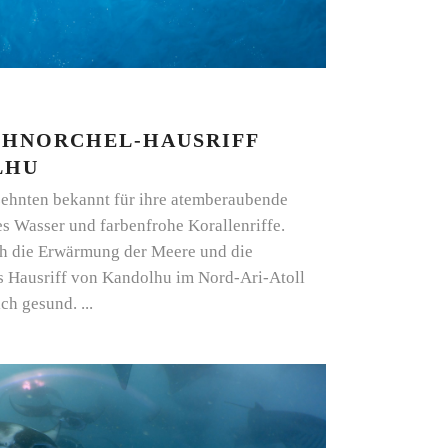
CHNORCHEL-HAUSRIFF
LHU
zehnten bekannt für ihre atemberaubende
es Wasser und farbenfrohe Korallenriffe.
ch die Erwärmung der Meere und die
as Hausriff von Kandolhu im Nord-Ari-Atoll
lich gesund.