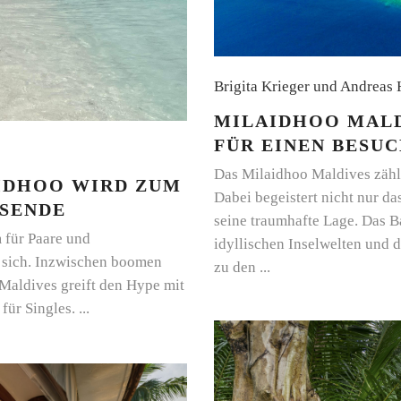
Brigita Krieger und Andreas
MILAIDHOO MALD
FÜR EINEN BESUC
Das Milaidhoo Maldives zähl
IDHOO WIRD ZUM
Dabei begeistert nicht nur da
ISENDE
seine traumhafte Lage. Das B
 für Paare und
idyllischen Inselwelten und 
t sich. Inzwischen boomen
zu den
Maldives greift den Hype mit
für Singles.