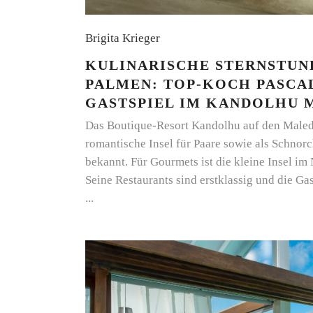
Brigita Krieger
KULINARISCHE STERNSTUN
PALMEN: TOP-KOCH PASCA
GASTSPIEL IM KANDOLHU 
Das Boutique-Resort Kandolhu auf den Malediv
romantische Insel für Paare sowie als Schnor
bekannt. Für Gourmets ist die kleine Insel im
Seine Restaurants sind erstklassig und die G