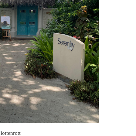
 Hottenrott