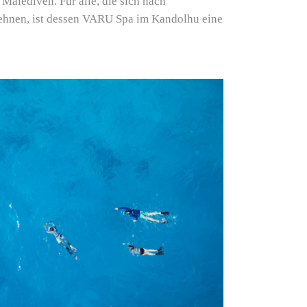
Malediven. Für alle, die sich nach
hnen, ist dessen VARU Spa im Kandolhu eine