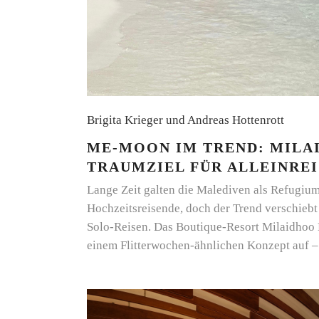
Brigita Krieger und Andreas Hottenrott
ME-MOON IM TREND: MILA
TRAUMZIEL FÜR ALLEINRE
Lange Zeit galten die Malediven als Refugium
Hochzeitsreisende, doch der Trend verschieb
Solo-Reisen. Das Boutique-Resort Milaidhoo 
einem Flitterwochen-ähnlichen Konzept auf – 