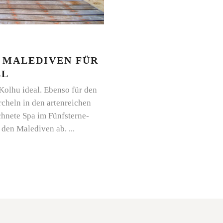
 MALEDIVEN FÜR
LL
Kolhu ideal. Ebenso für den
cheln in den artenreichen
hnete Spa im Fünfsterne-
f den Malediven ab.