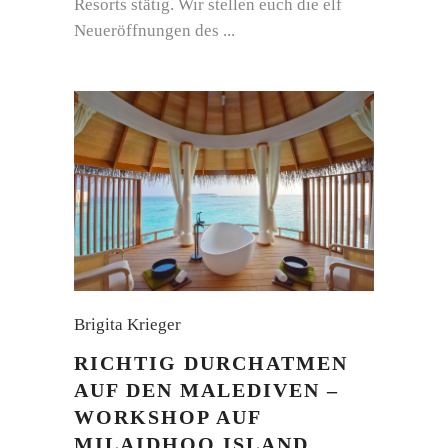
Resorts stätig. Wir stellen euch die elf
Neueröffnungen des
Brigita Krieger
RICHTIG DURCHATMEN
AUF DEN MALEDIVEN –
WORKSHOP AUF
MILAIDHOO ISLAND