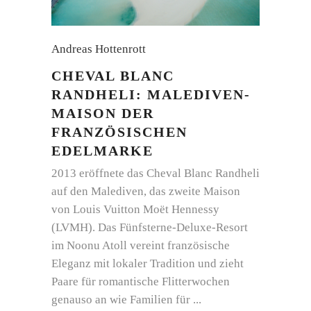
Andreas Hottenrott
CHEVAL BLANC
RANDHELI: MALEDIVEN-
MAISON DER
FRANZÖSISCHEN
EDELMARKE
2013 eröffnete das Cheval Blanc Randheli
auf den Malediven, das zweite Maison
von Louis Vuitton Moët Hennessy
(LVMH). Das Fünfsterne-Deluxe-Resort
im Noonu Atoll vereint französische
Eleganz mit lokaler Tradition und zieht
Paare für romantische Flitterwochen
genauso an wie Familien für