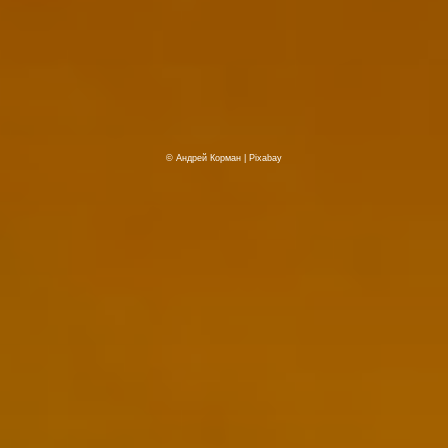
© Андрей Корман | Pixabay