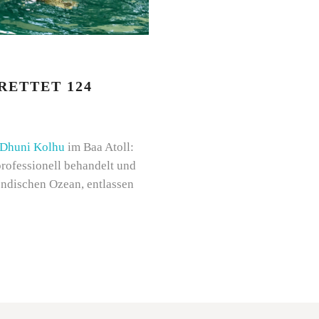
RETTET 124
 Dhuni Kolhu
im Baa Atoll:
professionell behandelt und
Indischen Ozean, entlassen