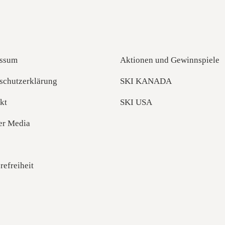
ssum
Aktionen und Gewinnspiele
schutzerklärung
SKI KANADA
kt
SKI USA
er Media
refreiheit