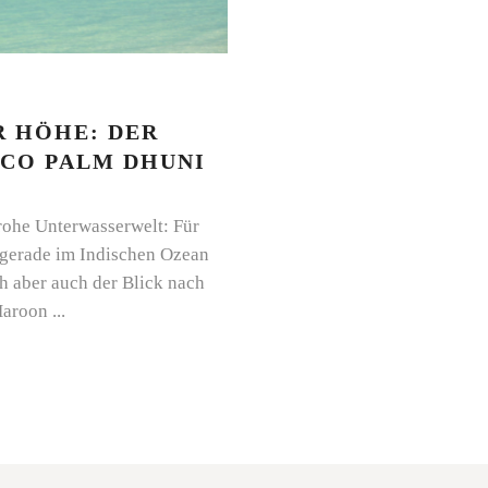
R HÖHE: DER
CO PALM DHUNI
rohe Unterwasserwelt: Für
 gerade im Indischen Ozean
ch aber auch der Blick nach
 Haroon