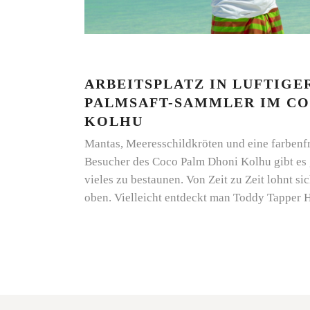
ARBEITSPLATZ IN LUFTIGE
PALMSAFT-SAMMLER IM CO
KOLHU
Mantas, Meeresschildkröten und eine farbenf
Besucher des Coco Palm Dhoni Kolhu gibt es
vieles zu bestaunen. Von Zeit zu Zeit lohnt si
oben. Vielleicht entdeckt man Toddy Tapper