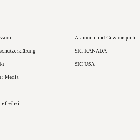
ssum
Aktionen und Gewinnspiele
schutzerklärung
SKI KANADA
kt
SKI USA
er Media
refreiheit