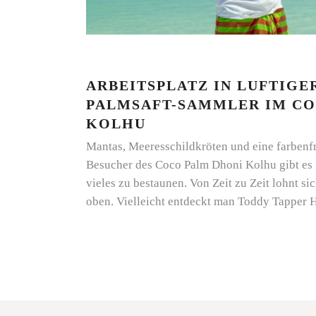
ARBEITSPLATZ IN LUFTIGE
PALMSAFT-SAMMLER IM CO
KOLHU
Mantas, Meeresschildkröten und eine farbenf
Besucher des Coco Palm Dhoni Kolhu gibt es
vieles zu bestaunen. Von Zeit zu Zeit lohnt si
oben. Vielleicht entdeckt man Toddy Tapper