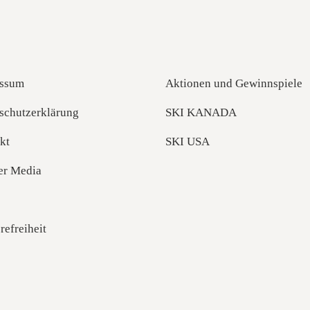
ssum
Aktionen und Gewinnspiele
schutzerklärung
SKI KANADA
kt
SKI USA
er Media
refreiheit