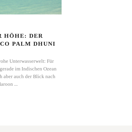
R HÖHE: DER
CO PALM DHUNI
rohe Unterwasserwelt: Für
 gerade im Indischen Ozean
ch aber auch der Blick nach
 Haroon