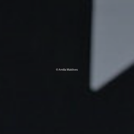
© Amilla Maldives