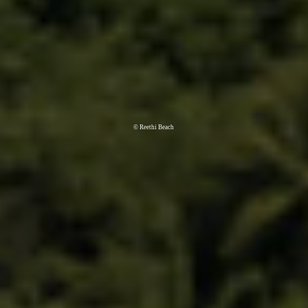
© Reethi Beach