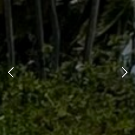
title
Top 10-
Packliste für die
Malediven