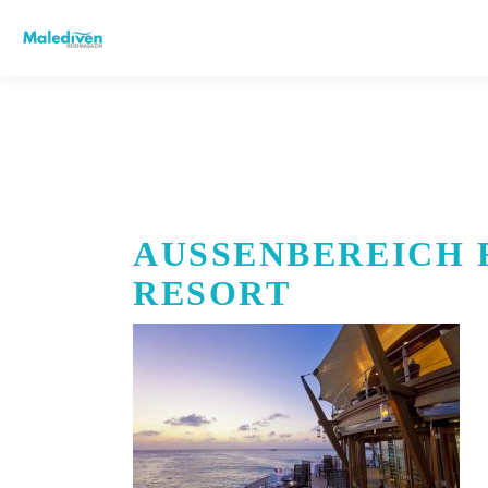
AUSSENBEREICH R
ESORT