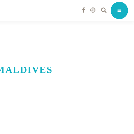
ALDIVES R